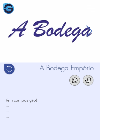
A Bodega Empório
(em composição)
...
...
...