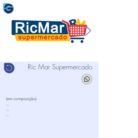
Ric Mar Supermercado
(em composição)
...
...
...