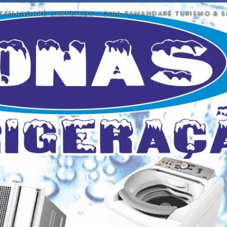
TAMANDARÉ CARNEIROS - GUIA TAMANDARÉ TURISMO & S