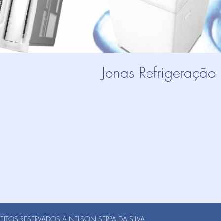
Jonas Refrigeração
ITOS RESERVADOS A NELSON SERPA DA SILVA