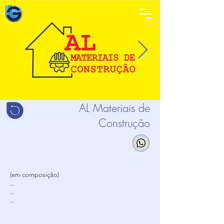
AL Materiais de
Construção
(em composição)
...
...
...