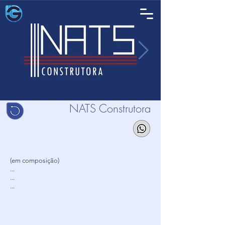
NATS Construtora
(em composição)
...
...
...