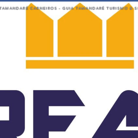
TAMANDARÉ CARNEIROS - GUIA TAMANDARÉ TURISMO & S