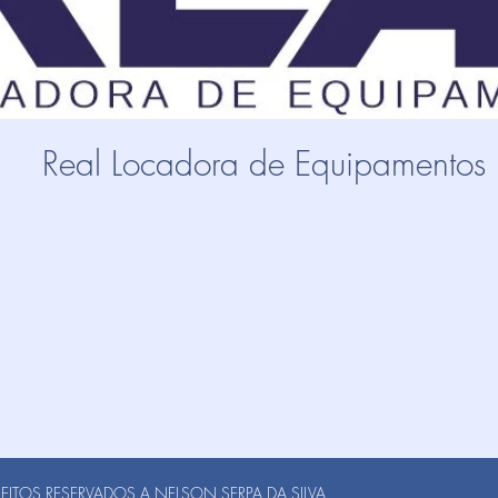
Real Locadora de Equipamentos
ITOS RESERVADOS A NELSON SERPA DA SILVA