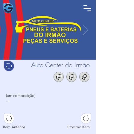
Auto Center do Irmão
(em composição)
...
...
...
Item Anterior
Próximo Item