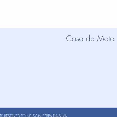
Casa da Moto
S RESERVED TO NELSON SERPA DA SILVA