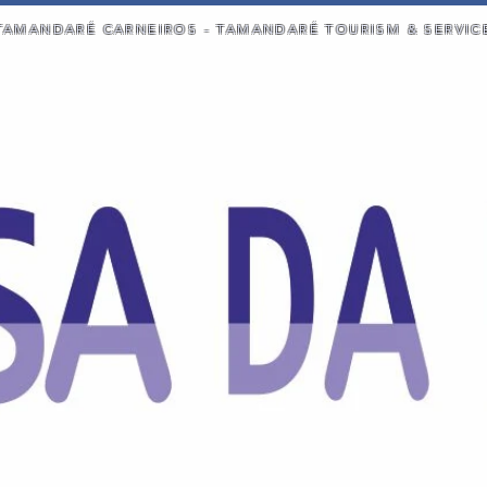
TAMANDARÉ CARNEIROS - TAMANDARÉ TOURISM & SERVIC