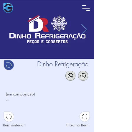
Dinho Refrigeração
(em composição)
...
...
...
Item Anterior
Próximo Item