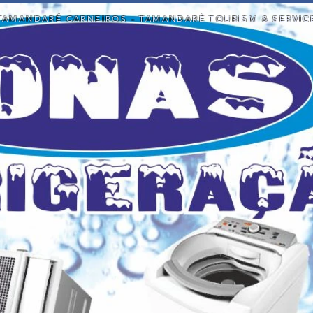
TAMANDARÉ CARNEIROS - TAMANDARÉ TOURISM & SERVIC