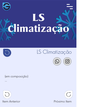
LS Climatização
(em composição)
...
...
...
Item Anterior
Próximo Item