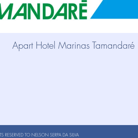
Apart Hotel Marinas Tamandaré
S RESERVED TO NELSON SERPA DA SILVA