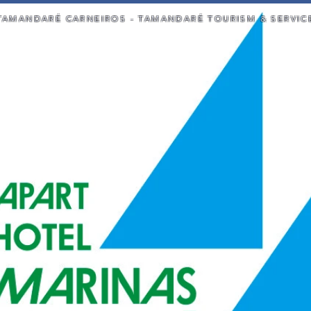
TAMANDARÉ CARNEIROS - TAMANDARÉ TOURISM & SERVIC