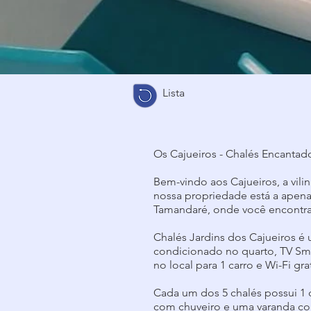
Lista
Os Cajueiros - Chalés Encanta
Bem-vindo aos Cajueiros, a vil
nossa propriedade está a apena
Tamandaré, onde você encontra 
Chalés Jardins dos Cajueiros é 
condicionado no quarto, TV Sma
no local para 1 carro e Wi-Fi g
Cada um dos 5 chalés possui 1 q
com chuveiro e uma varanda com 