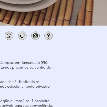
e Campas, em Tamandaré (PE),
Estamos próximos ao centro de
ada chalé dispõe de ar-
mos estacionamento privativo
fogão e utensílios, 1 banheiro
poníveis para sua conveniência.