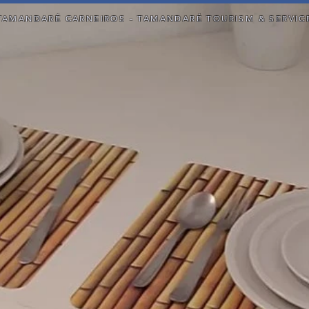
TAMANDARÉ CARNEIROS - TAMANDARÉ TOURISM & SERVIC