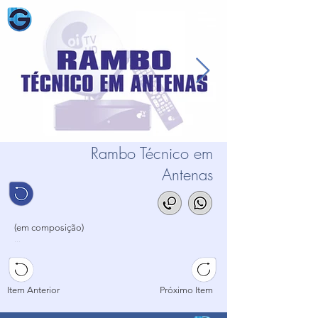
Rambo Técnico em
Antenas
(em composição)
...
...
...
Item Anterior
Próximo Item