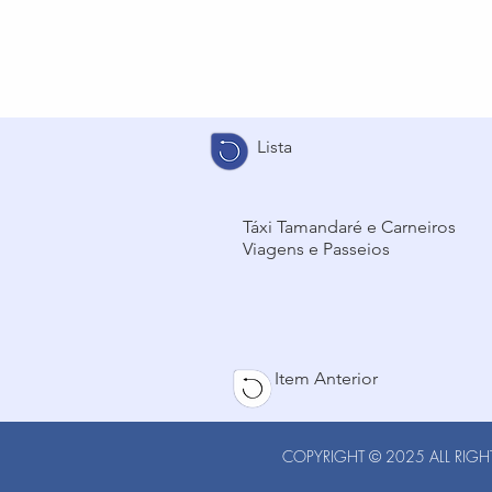
Lista
Táxi Tamandaré e Carneiros
Viagens e Passeios
Item Anterior
COPYRIGHT © 2025 ALL RIGHT