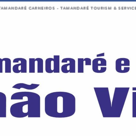
TAMANDARÉ CARNEIROS - TAMANDARÉ TOURISM & SERVIC