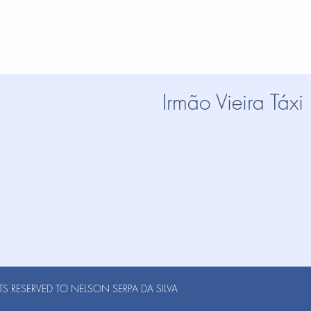
Irmão Vieira Táxi
S RESERVED TO NELSON SERPA DA SILVA