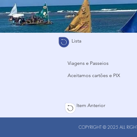
Lista
Viagens e Passeios
Aceitamos cartões e PIX
Item Anterior
COPYRIGHT © 2025 ALL RIGHT