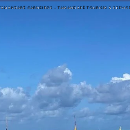
TAMANDARÉ CARNEIROS - TAMANDARÉ TOURISM & SERVIC