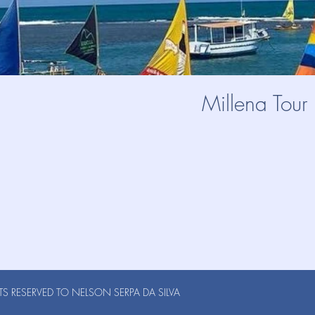
Millena Tour
S RESERVED TO NELSON SERPA DA SILVA