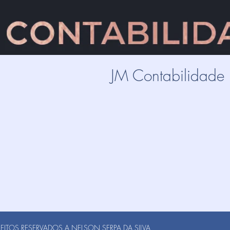
JM Contabilidade
ITOS RESERVADOS A NELSON SERPA DA SILVA