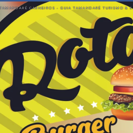
TAMANDARÉ CARNEIROS - GUIA TAMANDARÉ TURISMO & S