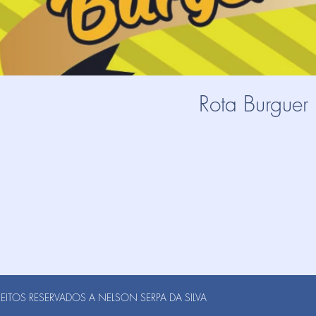
Rota Burguer
ITOS RESERVADOS A NELSON SERPA DA SILVA