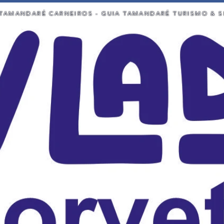
TAMANDARÉ CARNEIROS - GUIA TAMANDARÉ TURISMO & S