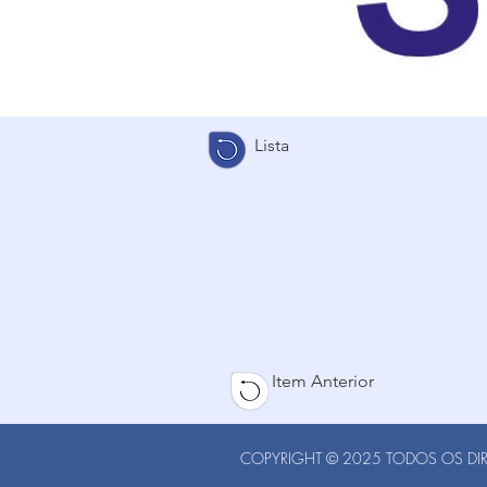
Lista
Item Anterior
COPYRIGHT © 2025 TODOS OS DIRE