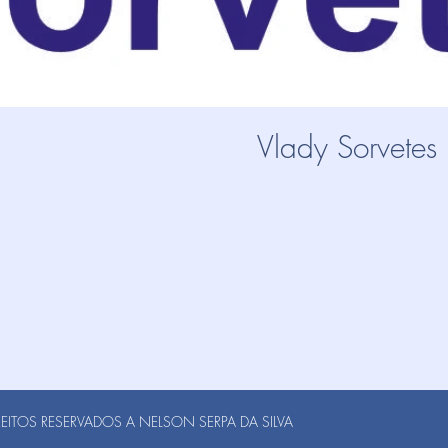
Vlady Sorvetes
ITOS RESERVADOS A NELSON SERPA DA SILVA