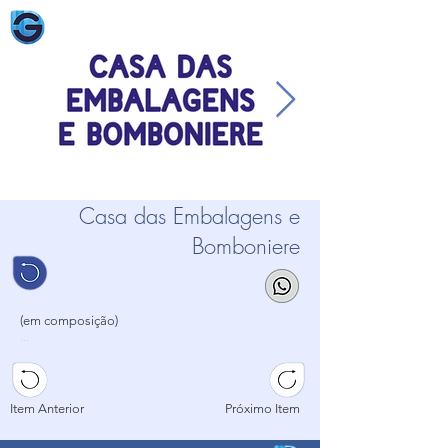
Casa das Embalagens e
Bomboniere
(em composição)
...
...
...
Item Anterior
Próximo Item