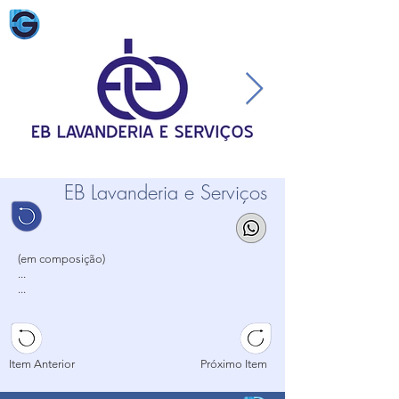
EB Lavanderia e Serviços
(em composição)
...
...
...
Item Anterior
Próximo Item