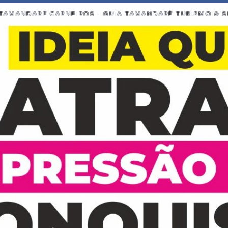
TAMANDARÉ CARNEIROS - GUIA TAMANDARÉ TURISMO & S