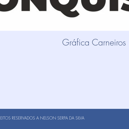
Gráfica Carneiros
ITOS RESERVADOS A NELSON SERPA DA SILVA