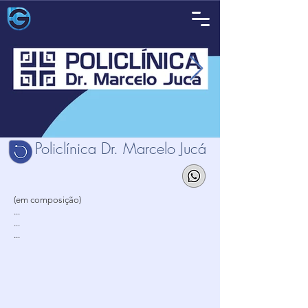
Policlínica Dr. Marcelo Jucá
(em composição)
...
...
...