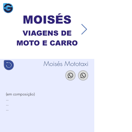
Moisés Mototaxi
(em composição)
...
...
...